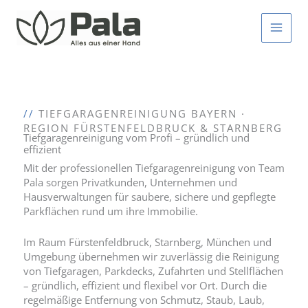
Zum
Inhalt
springen
//
TIEFGARAGENREINIGUNG BAYERN ·
REGION FÜRSTENFELDBRUCK & STARNBERG
Tiefgaragenreinigung vom Profi – gründlich und
effizient
Mit der professionellen Tiefgaragenreinigung von Team
Pala sorgen Privatkunden, Unternehmen und
Hausverwaltungen für saubere, sichere und gepflegte
Parkflächen rund um ihre Immobilie.
Im Raum Fürstenfeldbruck, Starnberg, München und
Umgebung übernehmen wir zuverlässig die Reinigung
von Tiefgaragen, Parkdecks, Zufahrten und Stellflächen
– gründlich, effizient und flexibel vor Ort. Durch die
regelmäßige Entfernung von Schmutz, Staub, Laub,