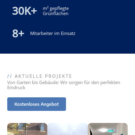
30
K+
m² gepflegte
Grünflächen
8
+
Mitarbeiter im Einsatz
//
AKTUELLE PROJEKTE
Von Garten bis Gebäude: Wir sorgen für den perfekten
Eindruck
Kostenloses Angebot