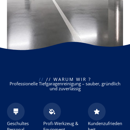
//
// WARUM WIR ?
Professionelle Tiefgaragenreinigung – sauber, gründlich
und zuverlässig
Geschultes
Profi-Werkzeug &
Kundenzufrieden
Personal
Equipment
heit