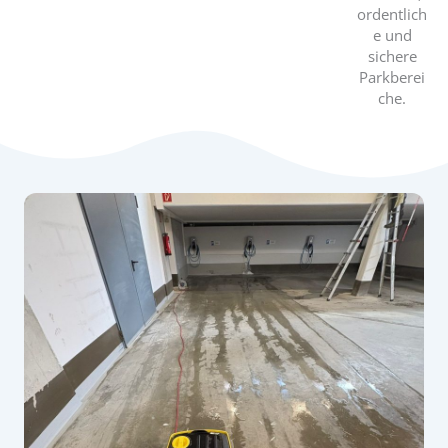
ordentlich
e und
sichere
Parkberei
che.