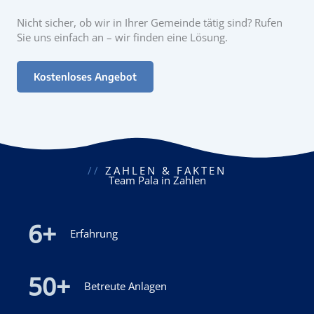
Nicht sicher, ob wir in Ihrer Gemeinde tätig sind? Rufen
Sie uns einfach an – wir finden eine Lösung.
Kostenloses Angebot
//
ZAHLEN & FAKTEN
Team Pala in Zahlen
6
+
Erfahrung
50
+
Betreute Anlagen