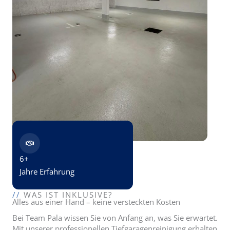
6+
Jahre Erfahrung
//
WAS IST INKLUSIVE?
Alles aus einer Hand – keine versteckten Kosten
Bei Team Pala wissen Sie von Anfang an, was Sie erwartet.
Mit unserer professionellen Tiefgaragenreinigung erhalten