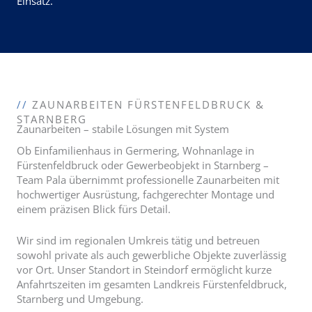
Einsatz.
//
ZAUNARBEITEN FÜRSTENFELDBRUCK &
STARNBERG
Zaunarbeiten – stabile Lösungen mit System
Ob Einfamilienhaus in Germering, Wohnanlage in
Fürstenfeldbruck oder Gewerbeobjekt in Starnberg –
Team Pala übernimmt professionelle Zaunarbeiten mit
hochwertiger Ausrüstung, fachgerechter Montage und
einem präzisen Blick fürs Detail.
Wir sind im regionalen Umkreis tätig und betreuen
sowohl private als auch gewerbliche Objekte zuverlässig
vor Ort. Unser Standort in Steindorf ermöglicht kurze
Anfahrtszeiten im gesamten Landkreis Fürstenfeldbruck,
Starnberg und Umgebung.