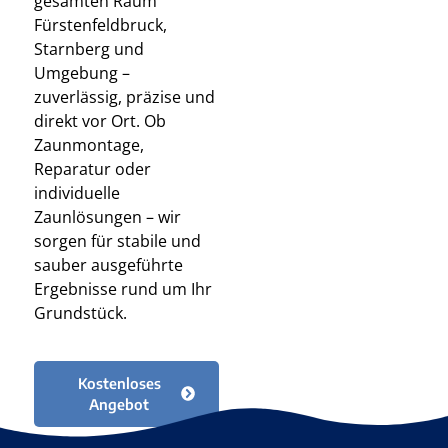
gesamten Raum
Fürstenfeldbruck,
Starnberg und
Umgebung –
zuverlässig, präzise und
direkt vor Ort. Ob
Zaunmontage,
Reparatur oder
individuelle
Zaunlösungen – wir
sorgen für stabile und
sauber ausgeführte
Ergebnisse rund um Ihr
Grundstück.
Kostenloses
Angebot