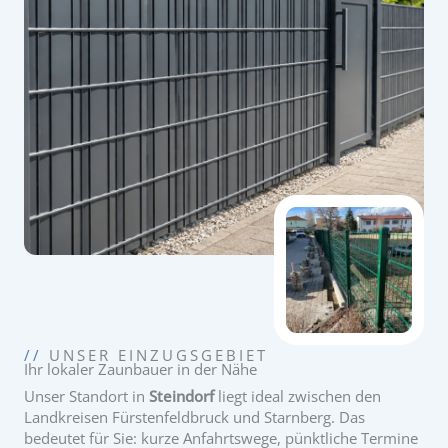
//
UNSER EINZUGSGEBIET
Ihr lokaler Zaunbauer in der Nähe
Unser Standort in
Steindorf
liegt ideal zwischen den
Landkreisen Fürstenfeldbruck und Starnberg. Das
bedeutet für Sie: kurze Anfahrtswege, pünktliche Termine