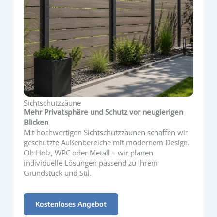
Sichtschutzzäune
Mehr Privatsphäre und Schutz vor neugierigen
Blicken
Mit hochwertigen Sichtschutzzäunen schaffen wir
geschützte Außenbereiche mit modernem Design.
Ob Holz, WPC oder Metall – wir planen
individuelle Lösungen passend zu Ihrem
Grundstück und Stil.
Kostenloses Angebot