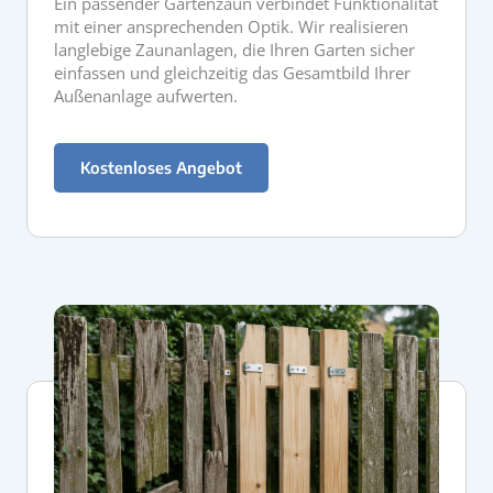
Ein passender Gartenzaun verbindet Funktionalität
mit einer ansprechenden Optik. Wir realisieren
langlebige Zaunanlagen, die Ihren Garten sicher
einfassen und gleichzeitig das Gesamtbild Ihrer
Außenanlage aufwerten.
Kostenloses Angebot