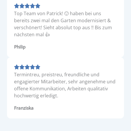
Top Team von Patrick! 🙂 haben bei uns
bereits zwei mal den Garten modernisiert &
verschönert! Sieht absolut top aus !! Bis zum
nächsten mal 👍
Philip
Termintreu, preistreu, freundliche und
engagierter Mitarbeiter, sehr angenehme und
offene Kommunikation, Arbeiten qualitativ
hochwertig erledigt.
Franziska