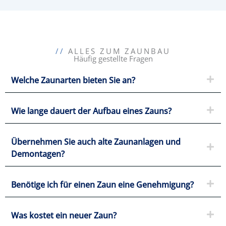
//
ALLES ZUM ZAUNBAU
Häufig gestellte Fragen
Welche Zaunarten bieten Sie an?
Wie lange dauert der Aufbau eines Zauns?
Übernehmen Sie auch alte Zaunanlagen und
Demontagen?
Benötige ich für einen Zaun eine Genehmigung?
Was kostet ein neuer Zaun?