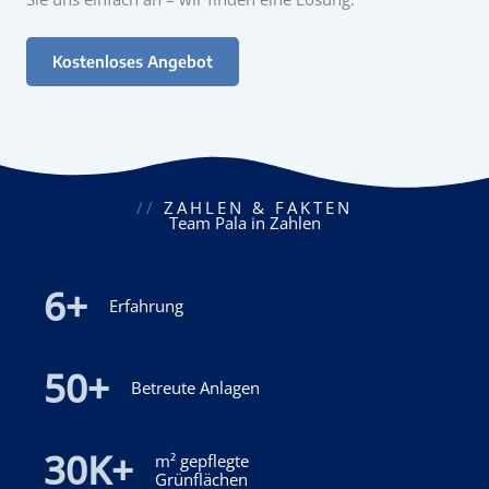
Kostenloses Angebot
//
ZAHLEN & FAKTEN
Team Pala in Zahlen
6
+
Erfahrung
50
+
Betreute Anlagen
30
K+
m² gepflegte
Grünflächen