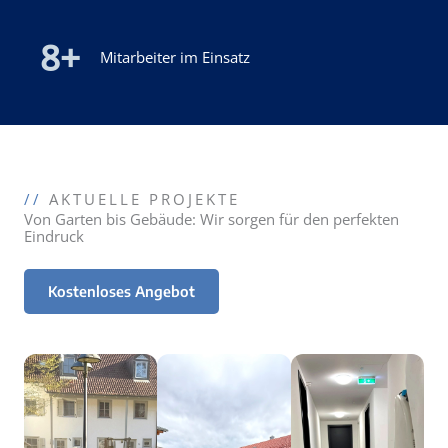
8
+
Mitarbeiter im Einsatz
//
AKTUELLE PROJEKTE
Von Garten bis Gebäude: Wir sorgen für den perfekten
Eindruck
Kostenloses Angebot