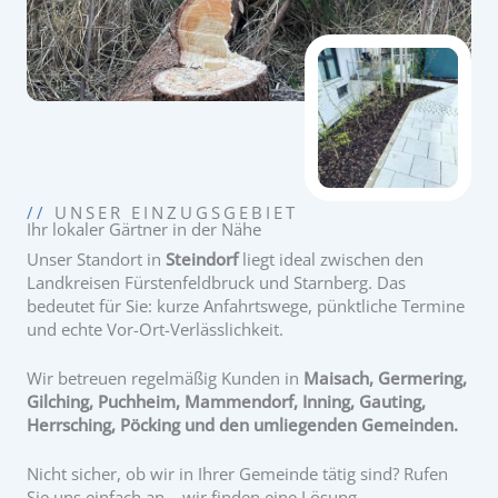
//
UNSER EINZUGSGEBIET
Ihr lokaler Gärtner in der Nähe
Unser Standort in
Steindorf
liegt ideal zwischen den
Landkreisen Fürstenfeldbruck und Starnberg. Das
bedeutet für Sie: kurze Anfahrtswege, pünktliche Termine
und echte Vor-Ort-Verlässlichkeit.
Wir betreuen regelmäßig Kunden in
Maisach, Germering,
Gilching, Puchheim, Mammendorf, Inning, Gauting,
Herrsching, Pöcking und den umliegenden Gemeinden.
Nicht sicher, ob wir in Ihrer Gemeinde tätig sind? Rufen
Sie uns einfach an – wir finden eine Lösung.