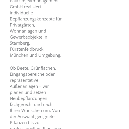
Pala Objektmanagement
GmbH realisiert
individuelle
Bepflanzungskonzepte für
Privatgärten,
Wohnanlagen und
Gewerbeobjekte in
Starnberg,
Fürstenfeldbruck,
München und Umgebung.
Ob Beete, Grünflächen,
Eingangsbereiche oder
repräsentative
Außenanlagen – wir
planen und setzen
Neubepflanzungen
fachgerecht und nach
Ihren Wünschen um. Von
der Auswahl geeigneter
Pflanzen bis zur
professionellen Pflanzung