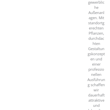
gewerblic
he
Außenanl
agen. Mit
standortg
erechten
Pflanzen,
durchdac
hten
Gestaltun
gskonzept
en und
einer
professio
nellen
Ausführun
g schaffen
wir
dauerhaft
attraktive
und