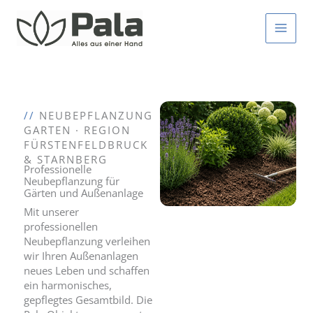
Zum
Inhalt
springen
//
NEUBEPFLANZUNG
GARTEN · REGION
FÜRSTENFELDBRUCK
& STARNBERG
Professionelle
Neubepflanzung für
Gärten und Außenanlage
Mit unserer
professionellen
Neubepflanzung verleihen
wir Ihren Außenanlagen
neues Leben und schaffen
ein harmonisches,
gepflegtes Gesamtbild. Die