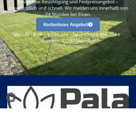
Kostenlose Besichtigung und Festpreisangebot –
unverbindlich und schnell. Wir melden uns innerhalb von
24 Stunden bei Ihnen.
Kostenloses Angebot
Mo – Fr · 8:00 – 16:30 Uhr · Tel: +49 173 406 7584 ·
Standort: 82297 Steindorf
Datenschutz